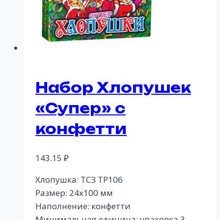
Набор Хлопушек
«Супер» с
конфетти
143.15
₽
Хлопушка: ТСЗ ТР106
Размер: 24х100 мм
Наполнение: конфетти
Минимальная единица: упаковка 3