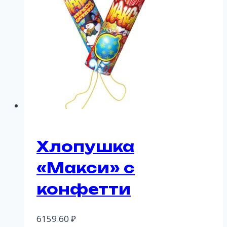
Хлопушка
«Макси» с
конфетти
6159.60
₽