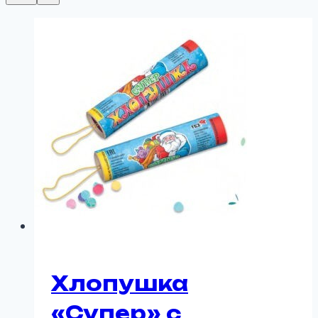
Хлопушка
«Супер» с