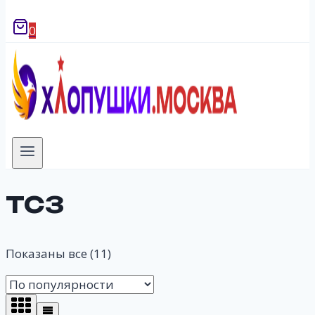
0
ТСЗ
Показаны все (11)