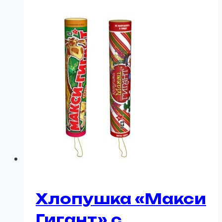
Хлопушка «Макси
Гигант» с