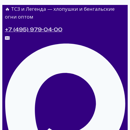
Перейти
🔥 ТСЗ и Легенда — хлопушки и бенгальские
к
огни оптом
содержимому
+7 (495) 979-04-00