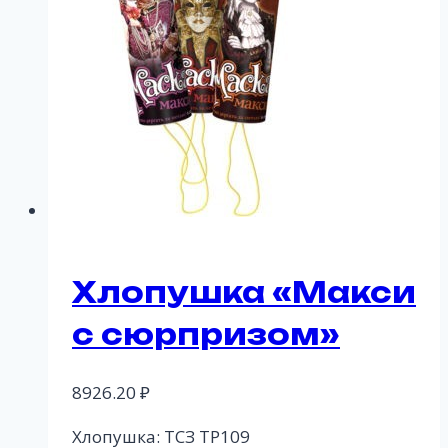
Хлопушка «Макси
с сюрпризом»
8926.20
₽
Хлопушка: ТСЗ ТР109