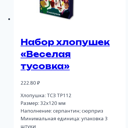
Набор хлопушек
«Веселая
тусовка»
222.80
₽
Хлопушка: ТСЗ ТР112
Размер: 32х120 мм
Наполнение: серпантин; сюрприз
Минимальная единица: упаковка 3
штуки