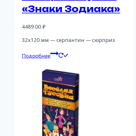
«Знаки Зодиака»
4489.00
₽
32х120 мм — серпантин — сюрприз
Подробнее