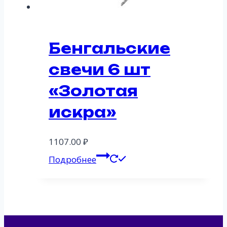
Бенгальские
свечи 6 шт
«Золотая
искра»
1107.00
₽
Подробнее