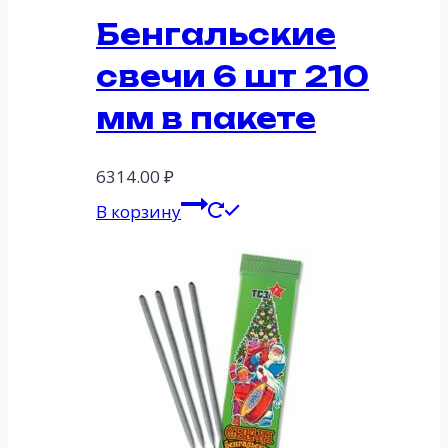
Бенгальские
свечи 6 шт 210
мм в пакете
6314.00
₽
В корзину