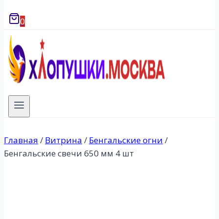
0
Главная
/
Витрина
/
Бенгальские огни
/
Бенгальские свечи 650 мм 4 шт