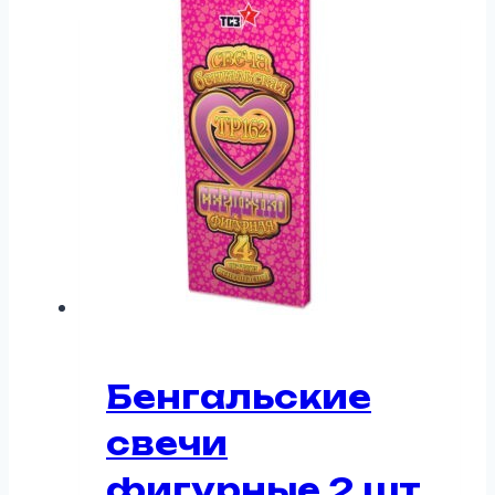
Бенгальские
свечи
фигурные 2 шт