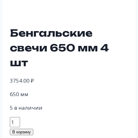
Бенгальские
свечи 650 мм 4
шт
3754.00
₽
650 мм
5 в наличии
Количество
товара
В корзину
Бенгальские