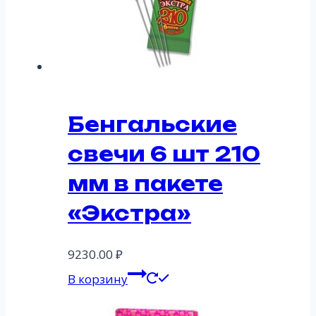
Бенгальские
свечи 6 шт 210
мм в пакете
«Экстра»
9230.00
₽
В корзину