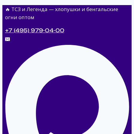
Перейти
🔥 ТСЗ и Легенда — хлопушки и бенгальские
к
огни оптом
содержимому
+7 (495) 979-04-00