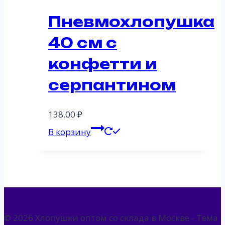
Пневмохлопушка
40 см с
конфетти и
серпантином
138.00
₽
В корзину
© 2026 Хлопушки оптом со склада в Москве - Тема