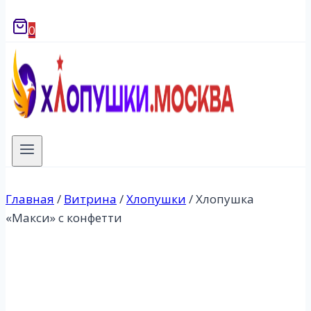
0
Главная
/
Витрина
/
Хлопушки
/
Хлопушка
«Макси» с конфетти