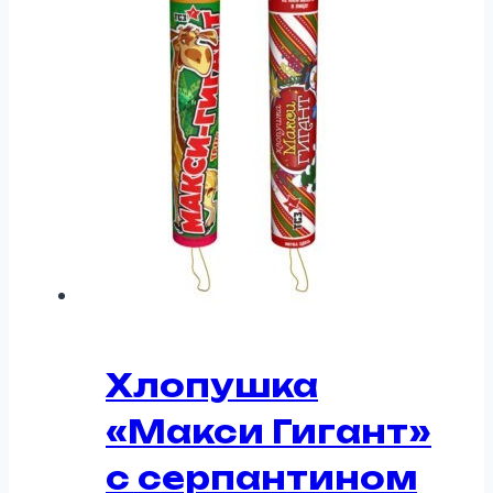
Хлопушка
«Макси Гигант»
с серпантином