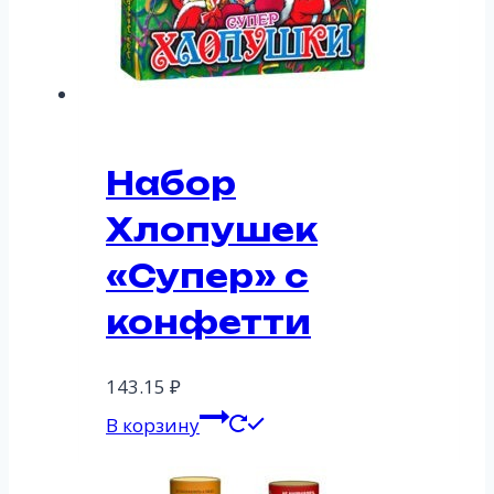
Набор
Хлопушек
«Супер» с
конфетти
143.15
₽
В корзину