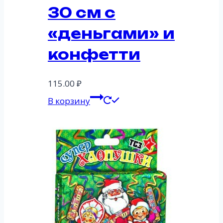
30 см с
«деньгами» и
конфетти
115.00
₽
В корзину