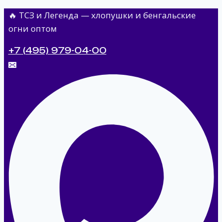
Перейти
🔥 ТСЗ и Легенда — хлопушки и бенгальские
к
огни оптом
содержимому
+7 (495) 979-04-00